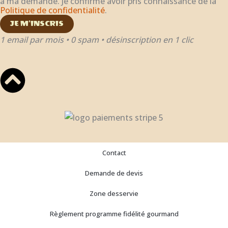
à ma demande. Je confirme avoir pris connaissance de la
Politique de confidentialité
.
JE M'INSCRIS
1 email par mois • 0 spam • désinscription en 1 clic
Contact
Demande de devis
Zone desservie
Règlement programme fidélité gourmand