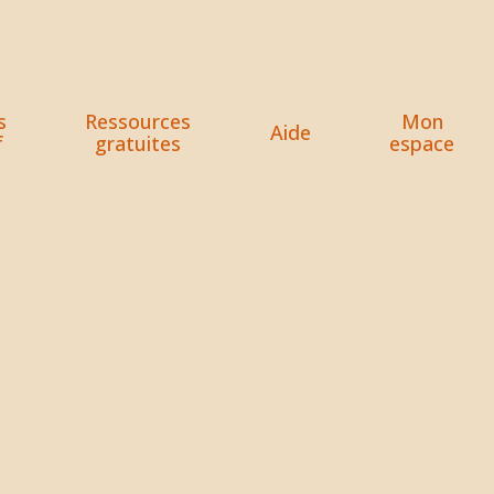
s
Ressources
Mon
Aide
f
gratuites
espace