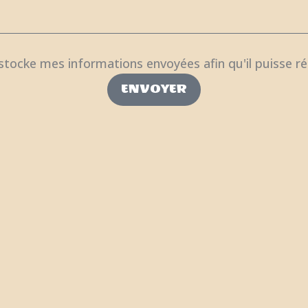
r stocke mes informations envoyées afin qu'il puisse 
ENVOYER