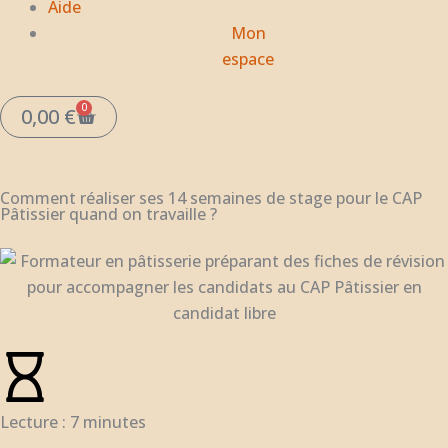
Aide
Mon
espace
0
Panier
0,00
€
Comment réaliser ses 14 semaines de stage pour le CAP
Pâtissier quand on travaille ?
Lecture : 7 minutes