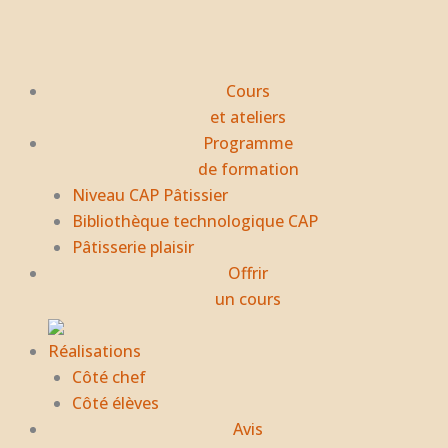
Aller
au
contenu
Cours
et ateliers
Programme
de formation
Niveau CAP Pâtissier
Bibliothèque technologique CAP
Pâtisserie plaisir
Offrir
un cours
Réalisations
Côté chef
Côté élèves
Avis